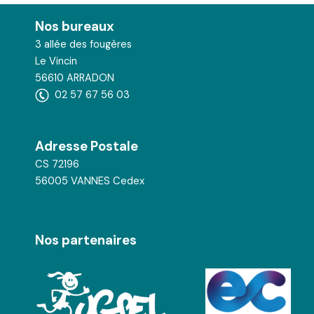
Nos bureaux
3 allée des fougères
Le Vincin
56610 ARRADON
02 57 67 56 03
Adresse Postale
CS 72196
56005 VANNES Cedex
Nos partenaires