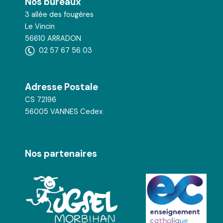
Nos bureaux
3 allée des fougères
Le Vincin
56610 ARRADON
02 57 67 56 03
Adresse Postale
CS 72196
56005 VANNES Cedex
Nos partenaires