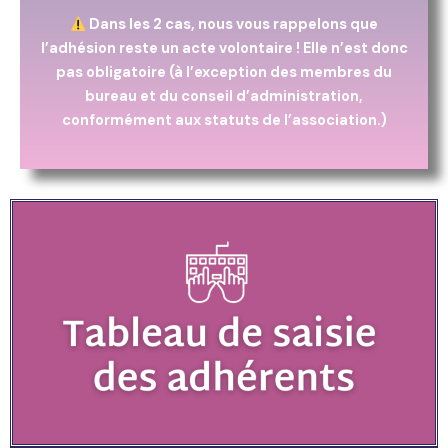
Dans les 2 cas, nous vous rappelons que
l’adhésion reste un acte volontaire ! Elle n’est donc
pas obligatoire
(à l’exception des membres du
bureau et du conseil d’administration,
conformément aux statuts de l’association.)