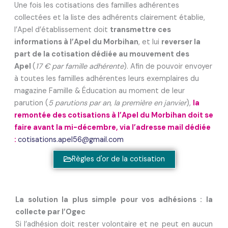
Une fois les cotisations des familles adhérentes
collectées et la liste des adhérents clairement établie,
l’Apel d’établissement doit
transmettre ces
informations à l’Apel du Morbihan
, et lui
reverser la
part de la cotisation dédiée au mouvement des
Apel
(
17 € par famille adhérente
). Afin de pouvoir envoyer
à toutes les familles adhérentes leurs exemplaires du
magazine Famille & Éducation au moment de leur
parution (
5 parutions par an, la première en janvier
),
la
remontée des cotisations à l’Apel du Morbihan doit se
faire avant la mi-décembre, via l’adresse mail dédiée
:
cotisations.apel56@gmail.com
Règles d'or de la cotisation
La solution la plus simple pour vos adhésions : la
collecte par l’Ogec
Si l’adhésion doit rester volontaire et ne peut en aucun