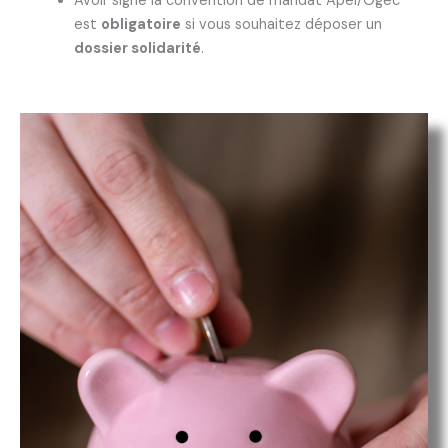
Avoir signé la convention de mandat Apel/Ogec
est
obligatoire
si vous souhaitez déposer un
dossier solidarité
.