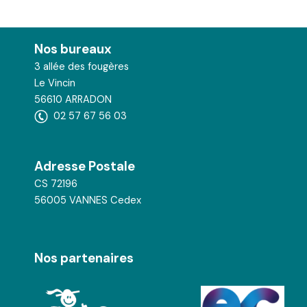
Nos bureaux
3 allée des fougères
Le Vincin
56610 ARRADON
02 57 67 56 03
Adresse Postale
CS 72196
56005 VANNES Cedex
Nos partenaires