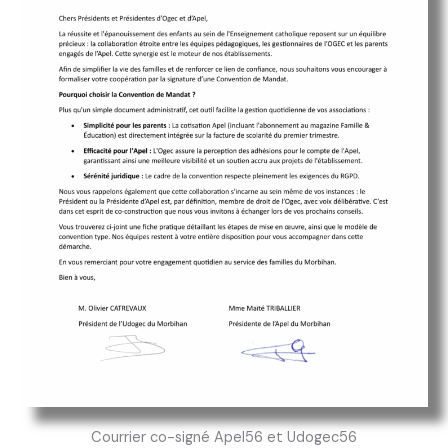
Courrier co-signé Apel56 et Udogec56